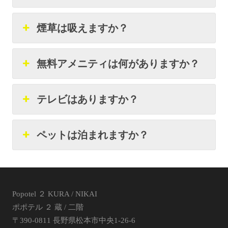
煙草は吸えますか？
無料アメニティは何がありますか？
テレビはありますか？
ペットは泊まれますか？
Popotel ２ KURA / NIKAI
ポポテル ２ 蔵 / 二階
〒390-0811 長野県松本市中央1-26-6